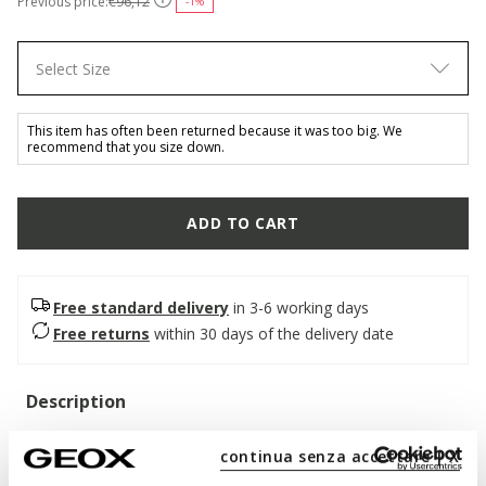
Previous price:
€96,12
-1%
Select Size
This item has often been returned because it was too big. We
recommend that you size down.
ADD TO CART
Free standard delivery
in 3-6 working days
Free returns
within 30 days of the delivery date
Description
Loafer for men with a timelessly classic aesthetic and a
continua senza accettare | X
design that offers both comfort and breathability. This