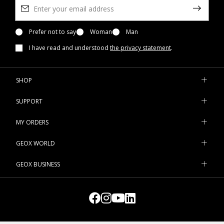
Prefer not to say
Woman
Man
I have read and understood
the privacy statement
.
SHOP
SUPPORT
MY ORDERS
GEOX WORLD
GEOX BUSINESS