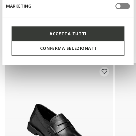
Materials
MARKETING
Technologies
ACCETTA TUTTI
You may also like
CONFERMA SELEZIONATI