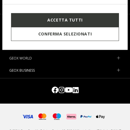
I have read and understood
the privacy statement
.
ACCETTA TUTTI
SHOP
CONFERMA SELEZIONATI
SUPPORT
MY ORDERS
GEOX WORLD
GEOX BUSINESS