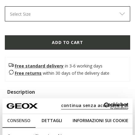
Select Size
ADD TO CART
Free standard delivery
in 3-6 working days
Free returns
within 30 days of the delivery date
Description
Women's open sandal with double strap, with a
continua senza accettare | X
contemporary and relaxed attitude. Made from embossed
leather with an anatomical outsole, it is shown here in
CONSENSO
DETTAGLI
INFORMAZIONI SUI COOKIE
bronze. Light and fashionable, Brionia R brightens up casual
looks for the summer season.