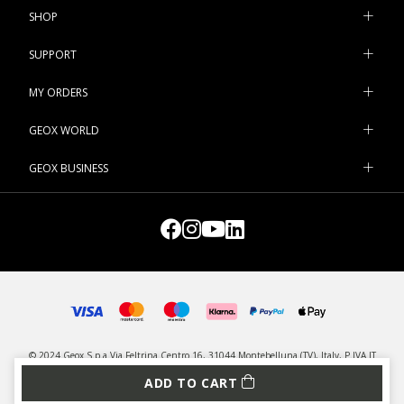
SHOP
SUPPORT
MY ORDERS
GEOX WORLD
GEOX BUSINESS
© 2024 Geox S.p.a Via Feltrina Centro 16, 31044 Montebelluna (TV), Italy, P.IVA IT
03348440268 - All rights reserved
ADD TO CART
PRIVACY
LEGAL
MANAGE COOKIES