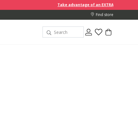
Take advantage of an EXTRA 10% off discount prices whe
Find store