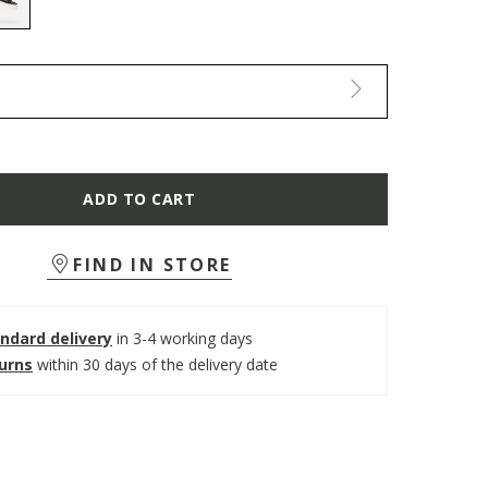
selected
ADD TO CART
FIND IN STORE
ndard delivery
in 3-4 working days
turns
within 30 days of the delivery date