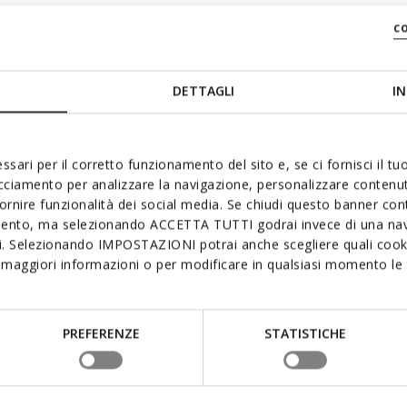
c
DETTAGLI
IN
ssari per il corretto funzionamento del sito e, se ci fornisci il t
acciamento per analizzare la navigazione, personalizzare contenuti
fornire funzionalità dei social media. Se chiudi questo banner co
mento, ma selezionando ACCETTA TUTTI godrai invece di una nav
si. Selezionando IMPOSTAZIONI potrai anche scegliere quali cooki
maggiori informazioni o per modificare in qualsiasi momento le t
PREFERENZE
STATISTICHE