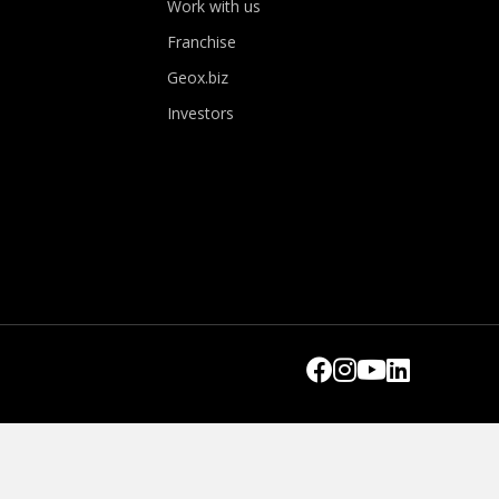
Work with us
Franchise
Geox.biz
Investors