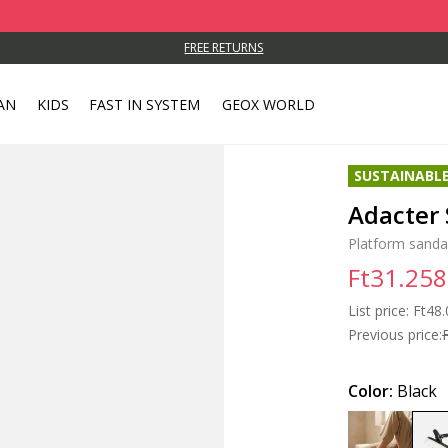
FREE RETURNS
AN
KIDS
FAST IN SYSTEM
GEOX WORLD
SUSTAINABL
Adacter
Platform sanda
Ft31.258
List price:
Price
Ft48.
Previous price:
Color:
Black