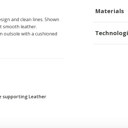
Materials
sign and clean lines. Shown
ft smooth leather.
Technologi
n outsole with a cushioned
re supporting Leather