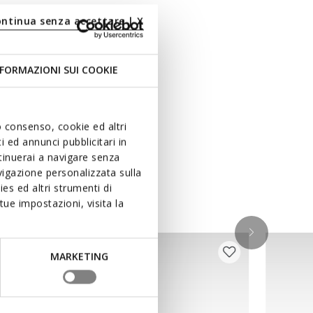
ontinua senza accettare | X
FORMAZIONI SUI COOKIE
uo consenso, cookie ed altri
 ed annunci pubblicitari in
ntinuerai a navigare senza
igazione personalizzata sulla
es ed altri strumenti di
ue impostazioni, visita la
MARKETING