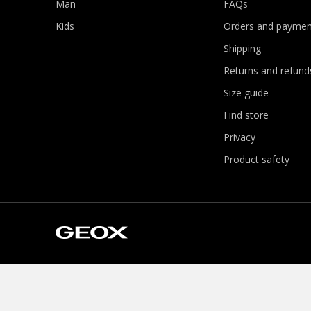
Man
FAQs
Kids
Orders and paymen
Shipping
Returns and refund
Size guide
Find store
Privacy
Product safety