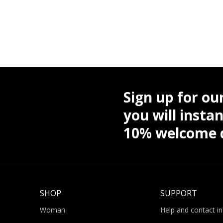
Sign up for ou
you will instan
10% welcome d
SHOP
SUPPORT
Woman
Help and contact i