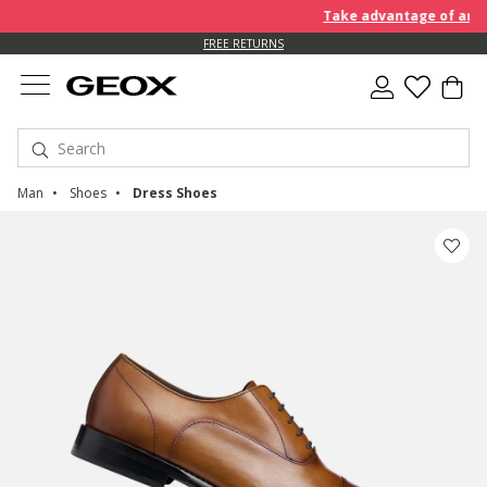
Take advantage of an EXTR
FREE RETURNS
Man
Shoes
Dress Shoes