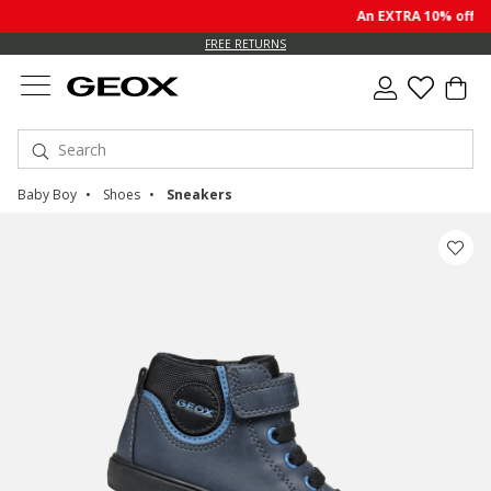
An EXTRA 10% off sal
FREE RETURNS
Baby Boy
Shoes
Sneakers