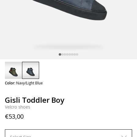
selected
Color:
Navy/Light Blue
Gisli Toddler Boy
Velcro shoes
€53,00