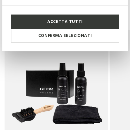
You may also like
ACCETTA TUTTI
CONFERMA SELEZIONATI