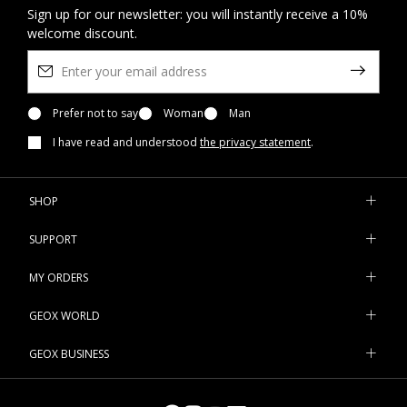
Sign up for our newsletter: you will instantly receive a 10%
welcome discount.
Prefer not to say
Woman
Man
I have read and understood
the privacy statement
.
SHOP
SUPPORT
MY ORDERS
GEOX WORLD
GEOX BUSINESS