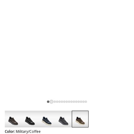
selected
Color:
Military/Coffee