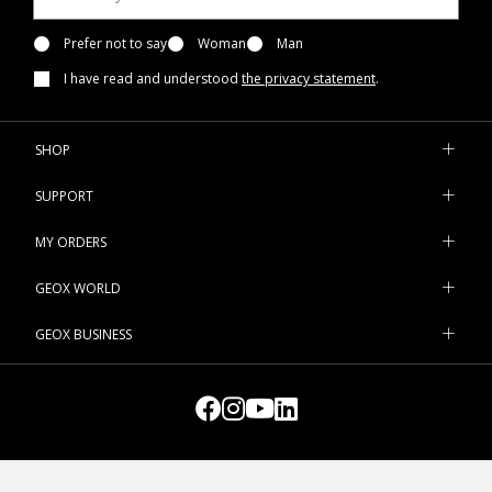
Prefer not to say
Woman
Man
I have read and understood
the privacy statement
.
SHOP
SUPPORT
MY ORDERS
GEOX WORLD
GEOX BUSINESS