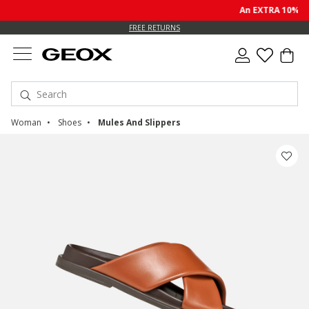
An EXTRA 10% off
FREE RETURNS
Woman
Shoes
Mules And Slippers