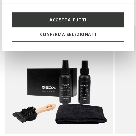
You may also like
ACCETTA TUTTI
CONFERMA SELEZIONATI