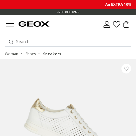
An EXTRA 10% off sale
FREE RETURNS
Woman
Shoes
Sneakers