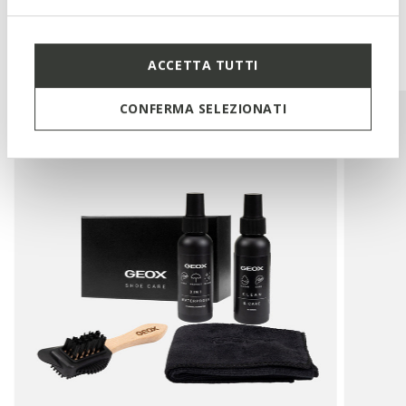
You may also like
ACCETTA TUTTI
CONFERMA SELEZIONATI