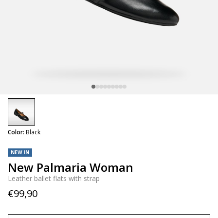
selected
Color:
Black
NEW IN
New Palmaria Woman
Leather ballet flats with strap
€99,90