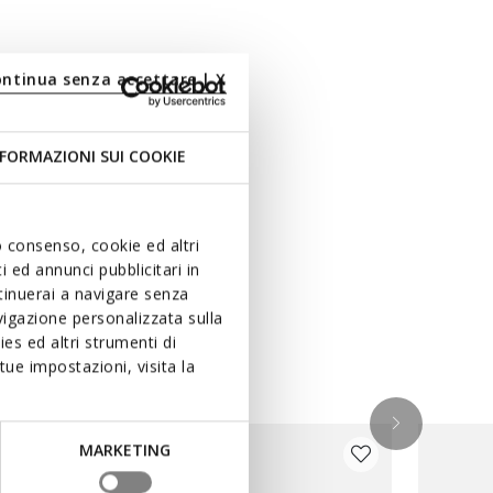
ontinua senza accettare | X
FORMAZIONI SUI COOKIE
uo consenso, cookie ed altri
 ed annunci pubblicitari in
ntinuerai a navigare senza
igazione personalizzata sulla
es ed altri strumenti di
ue impostazioni, visita la
MARKETING