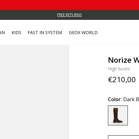
FREE RETURNS
AN
KIDS
FAST IN SYSTEM
GEOX WORLD
Norize
High boots
€210,00
Color:
Dark 
selected