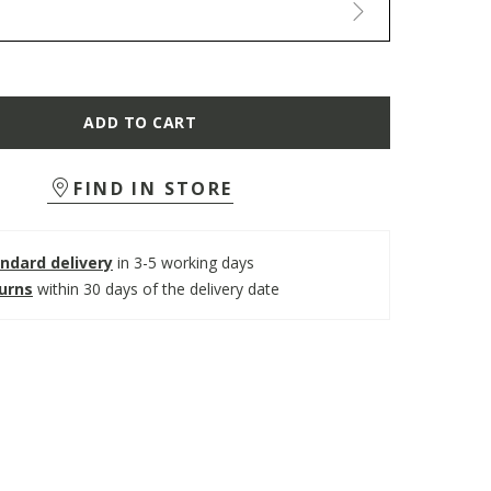
ADD TO CART
FIND IN STORE
ndard delivery
in 3-5 working days
turns
within 30 days of the delivery date