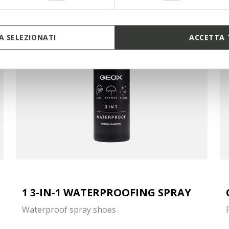
 SELEZIONATI
ACCETTA 
1 3-IN-1 WATERPROOFING SPRAY
Waterproof spray shoes