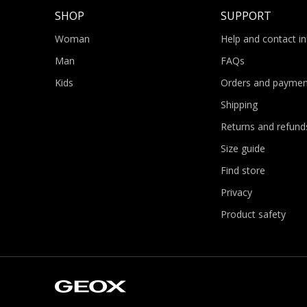
SHOP
SUPPORT
Woman
Help and contact i
Man
FAQs
Kids
Orders and paymen
Shipping
Returns and refund
Size guide
Find store
Privacy
Product safety