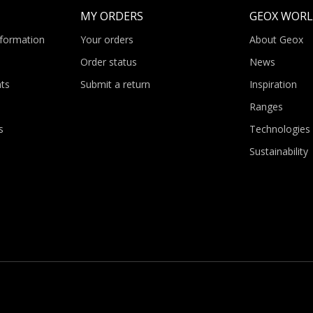
MY ORDERS
GEOX WOR
nformation
Your orders
About Geox
Order status
News
ts
Submit a return
Inspiration
Ranges
s
Technologies
Sustainability