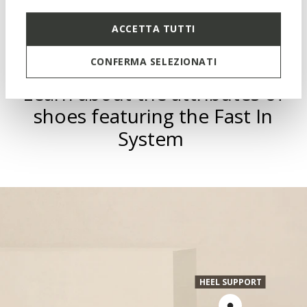
Materials
ACCETTA TUTTI
Technologies
CONFERMA SELEZIONATI
Learn about the attributes of
shoes featuring the Fast In
System
HEEL SUPPORT