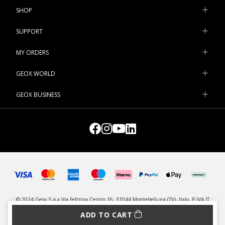
SHOP
SUPPORT
MY ORDERS
GEOX WORLD
GEOX BUSINESS
© 2024 Geox S.p.a Via Feltrina Centro 16, 31044 Montebelluna (TV), Italy, P.IVA IT
03348440268 - All rights reserved
ADD TO CART
PRIVACY
LEGAL
MANAGE COOKIES