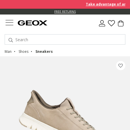
Take advantage of an EXTRA
FREE RETURNS
Man
Shoes
Sneakers