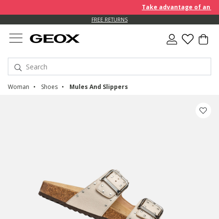
Take advantage of an EXTR
FREE RETURNS
Woman
Shoes
Mules And Slippers