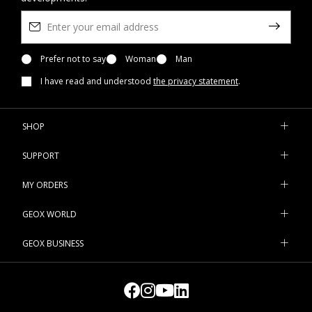
Prefer not to say
Woman
Man
I have read and understood
the privacy statement
.
SHOP
SUPPORT
MY ORDERS
GEOX WORLD
GEOX BUSINESS