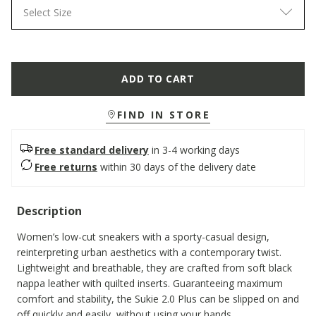
Select Size
ADD TO CART
FIND IN STORE
Free standard delivery
in 3-4 working days
Free returns
within 30 days of the delivery date
Description
Women’s low-cut sneakers with a sporty-casual design,
reinterpreting urban aesthetics with a contemporary twist.
Lightweight and breathable, they are crafted from soft black
nappa leather with quilted inserts. Guaranteeing maximum
comfort and stability, the Sukie 2.0 Plus can be slipped on and
off quickly and easily, without using your hands.