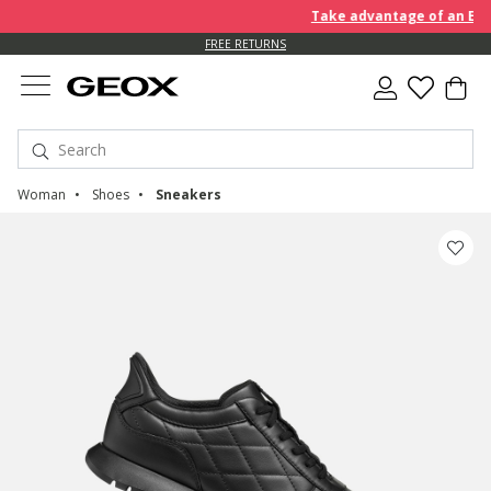
Take advantage of an EXTRA 
FREE RETURNS
Woman
Shoes
Sneakers