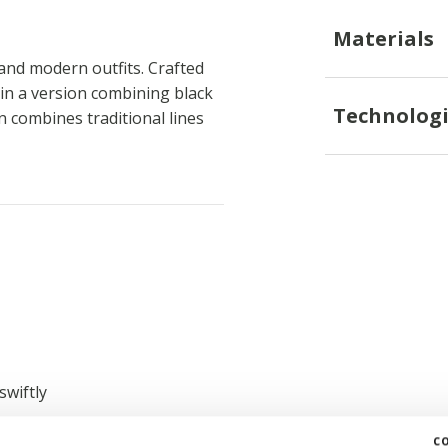
Materials
 and modern outfits. Crafted
 in a version combining black
Technologi
combines traditional lines
swiftly
c