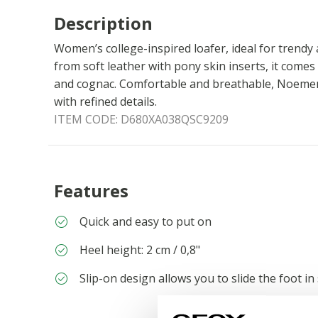
Description
Women’s college-inspired loafer, ideal for trendy
from soft leather with pony skin inserts, it comes
and cognac. Comfortable and breathable, Noemen 
with refined details.
ITEM CODE:
D680XA038QSC9209
Features
Quick and easy to put on
Heel height: 2 cm / 0,8"
Slip-on design allows you to slide the foot in 