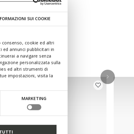
FORMAZIONI SUI COOKIE
uo consenso, cookie ed altri
 ed annunci pubblicitari in
ntinuerai a navigare senza
igazione personalizzata sulla
es ed altri strumenti di
ue impostazioni, visita la
MARKETING
TUTTI