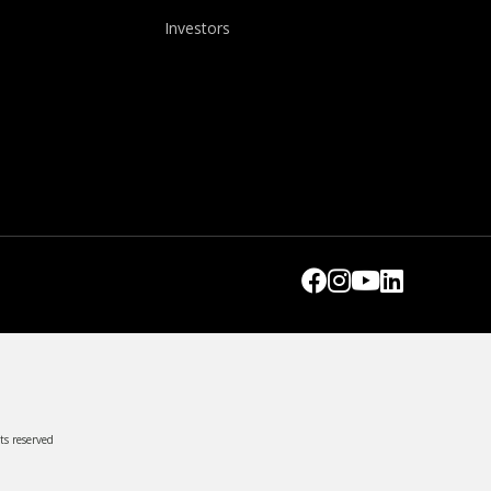
Investors
ts reserved