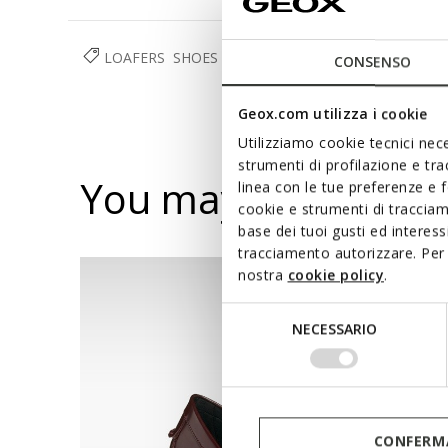
LOAFERS
SHOES
WOMAN
CONSENSO
Geox.com utilizza i cookie
Utilizziamo cookie tecnici nece
strumenti di profilazione e tr
You may also like
linea con le tue preferenze e 
cookie e strumenti di traccia
base dei tuoi gusti ed interes
tracciamento autorizzare. Per 
nostra
cookie policy
.
Selezione
NECESSARIO
del
consenso
CONFERMA