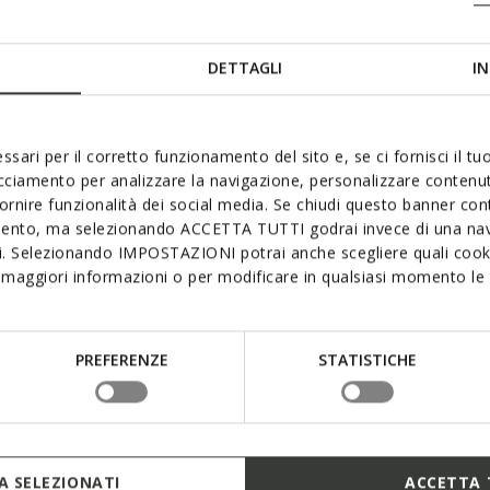
DETTAGLI
IN
ssari per il corretto funzionamento del sito e, se ci fornisci il t
acciamento per analizzare la navigazione, personalizzare contenuti
fornire funzionalità dei social media. Se chiudi questo banner co
mento, ma selezionando ACCETTA TUTTI godrai invece di una nav
si. Selezionando IMPOSTAZIONI potrai anche scegliere quali cooki
maggiori informazioni o per modificare in qualsiasi momento le t
PREFERENZE
STATISTICHE
 SELEZIONATI
ACCETTA 