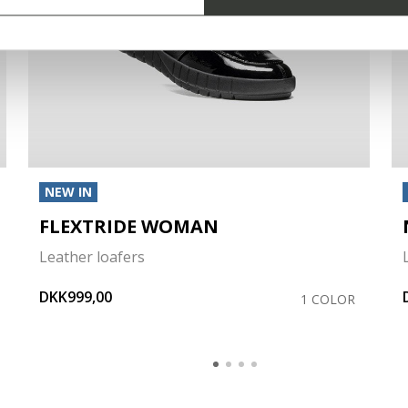
NEW IN
FLEXTRIDE WOMAN
Leather loafers
DKK999,00
1 COLOR