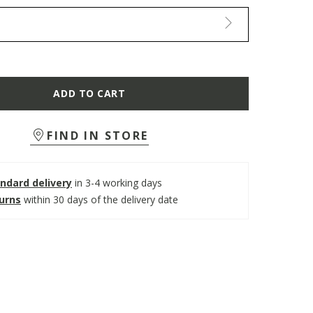
ADD TO CART
FIND IN STORE
ndard delivery
in 3-4 working days
turns
within 30 days of the delivery date