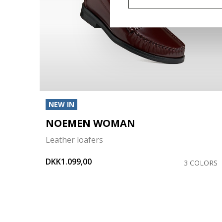
NEW IN
NOEMEN WOMAN
Leather loafers
DKK1.099,00
OLORS
3 COLORS