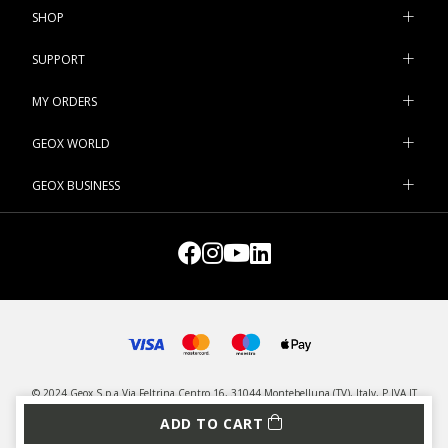
SHOP
SUPPORT
MY ORDERS
GEOX WORLD
GEOX BUSINESS
© 2024 Geox S.p.a Via Feltrina Centro 16, 31044 Montebelluna (TV), Italy, P.IVA IT
03348440268 - All rights reserved
ADD TO CART
PRIVACY
LEGAL
MANAGE COOKIES