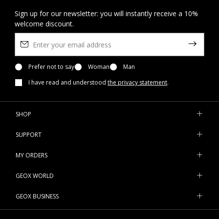
Sign up for our newsletter: you will instantly receive a 10%
welcome discount.
Prefer not to say
Woman
Man
I have read and understood
the privacy statement
.
SHOP
SUPPORT
MY ORDERS
GEOX WORLD
GEOX BUSINESS