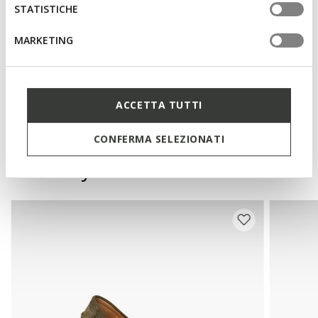
Removable insole
STATISTICHE
MARKETING
Materials
Technologies
ACCETTA TUTTI
CONFERMA SELEZIONATI
You may also like