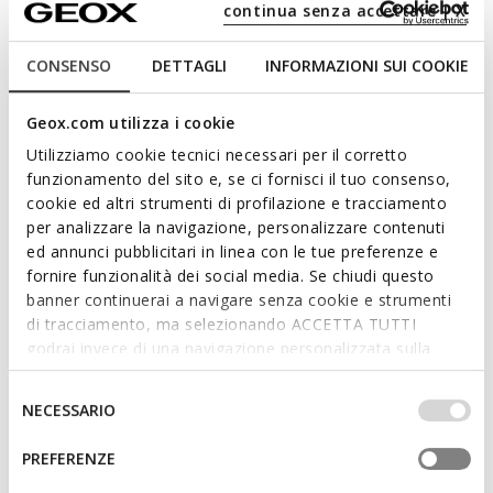
continua senza accettare | X
Features
CONSENSO
DETTAGLI
INFORMAZIONI SUI COOKIE
By purchasing this product, you are
Geox.com utilizza i cookie
supporting Leather Working Group certified
Utilizziamo cookie tecnici necessari per il corretto
tanneries
funzionamento del sito e, se ci fornisci il tuo consenso,
cookie ed altri strumenti di profilazione e tracciamento
Outstanding cushioning effect which offers protection
per analizzare la navigazione, personalizzare contenuti
and absorbs jolts and vibrations
ed annunci pubblicitari in linea con le tue preferenze e
fornire funzionalità dei social media. Se chiudi questo
Flexible and stretchy, thanks to the Active Flexibility
banner continuerai a navigare senza cookie e strumenti
System
di tracciamento, ma selezionando ACCETTA TUTTI
godrai invece di una navigazione personalizzata sulla
Quick and easy to put on
base dei tuoi gusti ed interessi. Selezionando
Thickness of sole: 3,5 cm / 1,4"
IMPOSTAZIONI potrai anche scegliere quali cookies ed
Selezione
NECESSARIO
altri strumenti di tracciamento autorizzare. Per maggiori
del
Lightweight footwear
informazioni o per modificare in qualsiasi momento le
consenso
PREFERENZE
tue impostazioni, visita la nostra
cookie policy
.
Slip-on design allows you to slide the foot in swiftly;