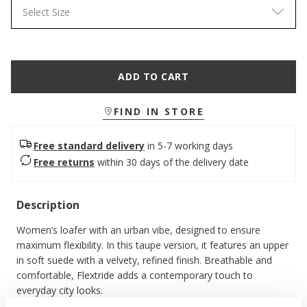
Select Size
ADD TO CART
FIND IN STORE
Free standard delivery
in 5-7 working days
Free returns
within 30 days of the delivery date
Description
Women’s loafer with an urban vibe, designed to ensure
maximum flexibility. In this taupe version, it features an upper
in soft suede with a velvety, refined finish. Breathable and
comfortable, Flextride adds a contemporary touch to
everyday city looks.
ITEM CODE:
D669AB00022C1018