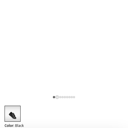
selected
Color:
Black