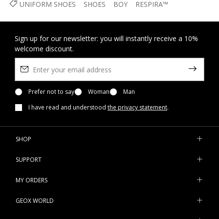
UNIFORM SHOES
SHOES
BOY
RESPIRA™
Sign up for our newsletter: you will instantly receive a 10%
welcome discount.
Prefer not to say
Woman
Man
I have read and understood
the privacy statement
.
SHOP
SUPPORT
MY ORDERS
GEOX WORLD