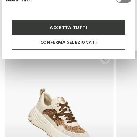
Technologies
ACCETTA TUTTI
You may also like
CONFERMA SELEZIONATI