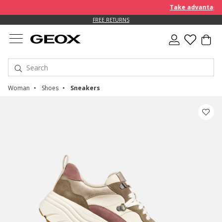
Take advantage of
FREE RETURNS
Woman
Shoes
Sneakers