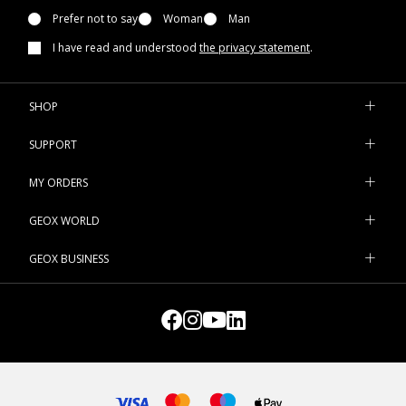
Prefer not to say
Woman
Man
I have read and understood
the privacy statement
.
SHOP
SUPPORT
MY ORDERS
GEOX WORLD
GEOX BUSINESS