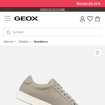
Nutzen Sie 10 % EXTR
EINFACHE RÜCKGABE
Herren
Schuhe
Sneakers