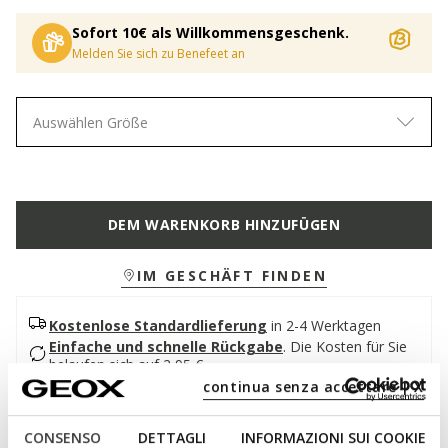
Sofort 10€ als Willkommensgeschenk.
Melden Sie sich zu Benefeet an
Auswählen Größe
DEM WARENKORB HINZUFÜGEN
IM GESCHÄFT FINDEN
Kostenlose Standardlieferung
in 2-4 Werktagen
Einfache und schnelle Rückgabe
.
Die Kosten für Sie
belaufen sich auf 2,95 €
continua senza accettare | X
Beschreibung
CONSENSO
DETTAGLI
INFORMAZIONI SUI COOKIE