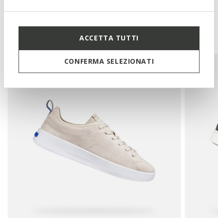
Das könnte Ihnen auch
gefallen:
ACCETTA TUTTI
CONFERMA SELEZIONATI