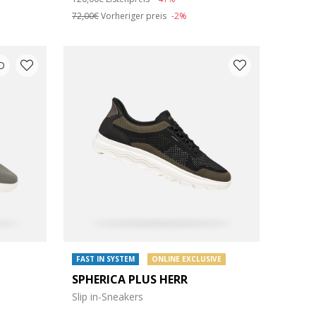
72,00€
Vorheriger preis
-2%
D
FAST IN SYSTEM
ONLINE EXCLUSIVE
SPHERICA PLUS HERR
Slip in-Sneakers