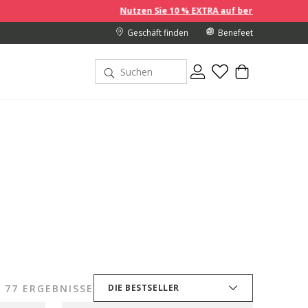
Nutzen Sie 10 % EXTRA auf bereits reduzierte Preise, wenn Sie 
Geschäft finden
Benefeet
77 ERGEBNISSE
DIE BESTSELLER