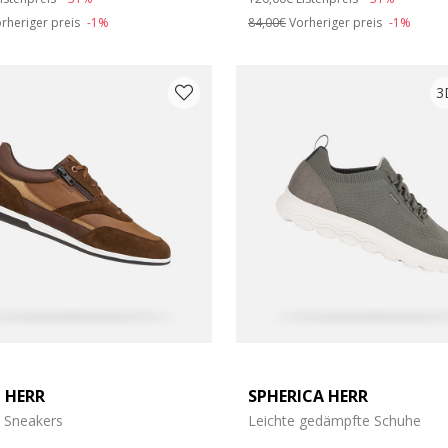
rheriger preis
-1%
84,00€
Vorheriger preis
-1%
3
 HERR
SPHERICA HERR
e Sneakers
Leichte gedämpfte Schuhe