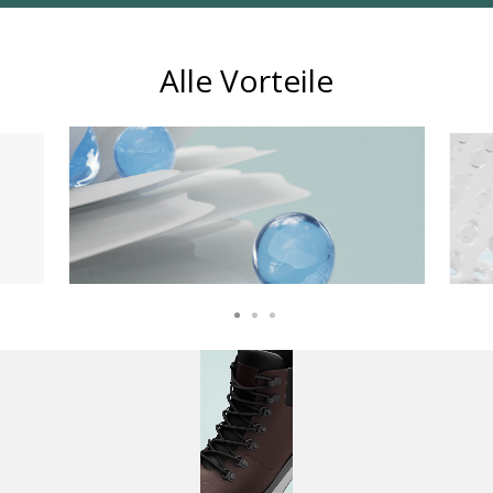
Alle Vorteile
WASSERUNDURCHLÄSSIGKEIT
Auch bei starkem Regen, dank der
speziellen Membran, die in der Sohle und