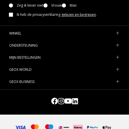
Zeg ik liever niet
Vrouw
Man
Ik heb de privacyverklaring
gelezen en begrepen
.
WINKEL
ONDERSTEUNING
MIJN BESTELLINGEN
GEOX WORLD
GEOX BUSINESS