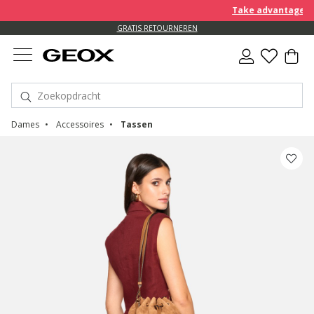
Take advantage of a
GRATIS RETOURNEREN
Dames
Accessoires
Tassen