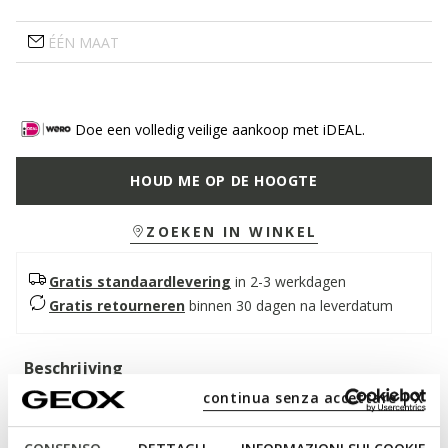
ÉÉN MAAT
Doe een volledig veilige aankoop met iDEAL.
HOUD ME OP DE HOOGTE
ZOEKEN IN WINKEL
Gratis standaardlevering
in 2-3 werkdagen
Gratis retourneren
binnen 30 dagen na leverdatum
Beschrijving
continua senza accettare | X
Praktische en functionele bucket bag voor dames met een
eigentijds design. In deze veelzijdige cognac-uitvoering is hij