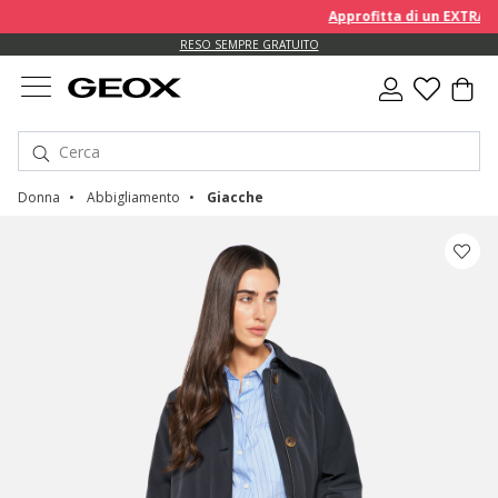
Approfitta di un EXTRA 10% 
RESO SEMPRE GRATUITO
Donna
Abbigliamento
Giacche