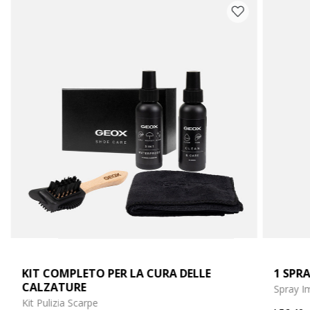
KIT COMPLETO PER LA CURA DELLE
1 SPRA
CALZATURE
Spray I
Kit Pulizia Scarpe