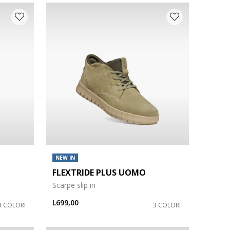
NEW IN
FLEXTRIDE PLUS UOMO
Scarpe slip in
L699,00
3 COLORI
3 COLORI