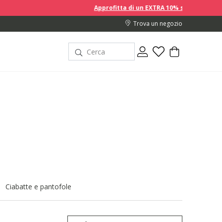
Approfitta di un EXTRA 10% sui prezzi scontati acquistando
Trova un negozio
Ciabatte e pantofole