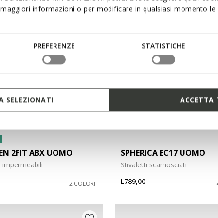
3D
maggiori informazioni o per modificare in qualsiasi momento le t
PREFERENZE
STATISTICHE
 SELEZIONATI
ACCETTA 
EN 2FIT ABX UOMO
SPHERICA EC17 UOMO
ti impermeabili
Stivaletti scamosciati
L789,00
2 COLORI