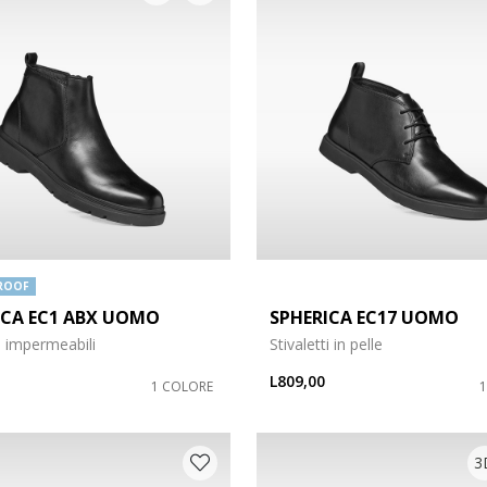
ROOF
ICA EC1 ABX UOMO
SPHERICA EC17 UOMO
ti impermeabili
Stivaletti in pelle
L809,00
1 COLORE
3