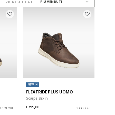
28 RISULTATI
PIÙ VENDUTI
NEW IN
FLEXTRIDE PLUS UOMO
Scarpe slip in
L759,00
3 COLORI
3 COLORI