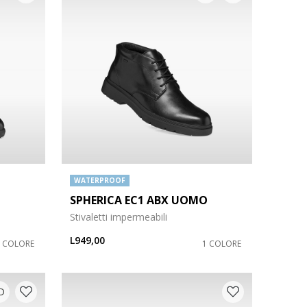
WATERPROOF
SPHERICA EC1 ABX UOMO
Stivaletti impermeabili
L949,00
1 COLORE
1 COLORE
D