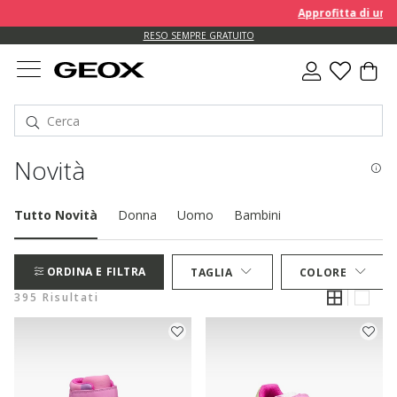
Approfitta di un EXTRA 
RESO SEMPRE GRATUITO
Novità
Tutto Novità
Donna
Uomo
Bambini
ORDINA E FILTRA
TAGLIA
COLORE
395 Risultati