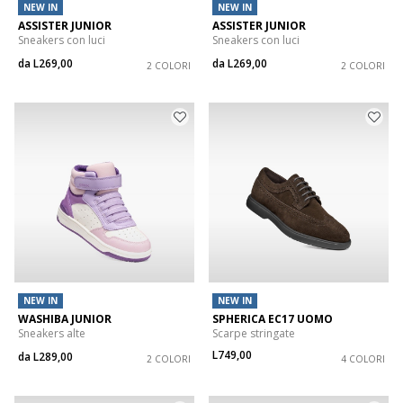
NEW IN
NEW IN
ASSISTER JUNIOR
ASSISTER JUNIOR
Sneakers con luci
Sneakers con luci
da
L269,00
da
L269,00
2 COLORI
2 COLORI
NEW IN
NEW IN
WASHIBA JUNIOR
SPHERICA EC17 UOMO
Sneakers alte
Scarpe stringate
L749,00
da
L289,00
2 COLORI
4 COLORI