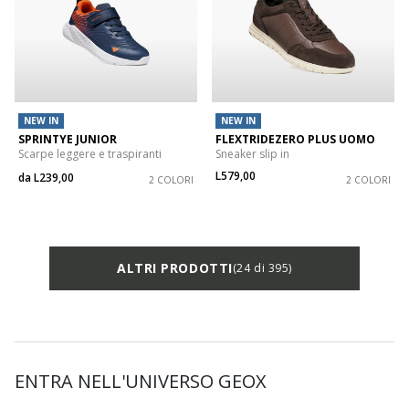
NEW IN
NEW IN
SPRINTYE JUNIOR
FLEXTRIDEZERO PLUS UOMO
Scarpe leggere e traspiranti
Sneaker slip in
L579,00
da
L239,00
2 COLORI
2 COLORI
ALTRI PRODOTTI
(24 di 395)
ENTRA NELL'UNIVERSO GEOX