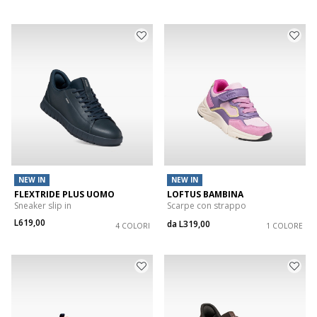
NEW IN
NEW IN
FLEXTRIDE PLUS UOMO
LOFTUS BAMBINA
Sneaker slip in
Scarpe con strappo
L619,00
da
L319,00
4 COLORI
1 COLORE