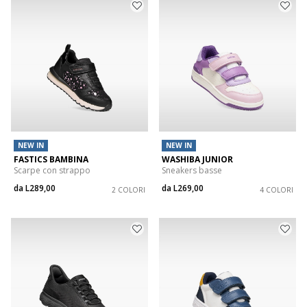
NEW IN
NEW IN
FASTICS BAMBINA
WASHIBA JUNIOR
Scarpe con strappo
Sneakers basse
da
L289,00
da
L269,00
2 COLORI
4 COLORI