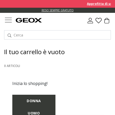
Approfitta di un EXTRA
RESO SEMPRE GRATUITO
Il tuo carrello è vuoto
0 ARTICOLI
Inizia lo shopping!
DONNA
UOMO