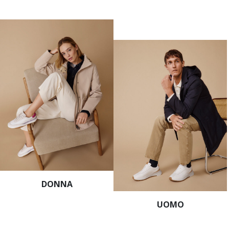
DONNA
UOMO