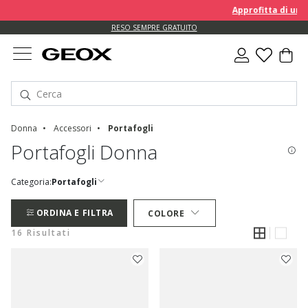
Approfitta di un EXTRA 
RESO SEMPRE GRATUITO
Donna
Accessori
Portafogli
Portafogli Donna
Categoria:
Portafogli
ORDINA E FILTRA
COLORE
16 Risultati