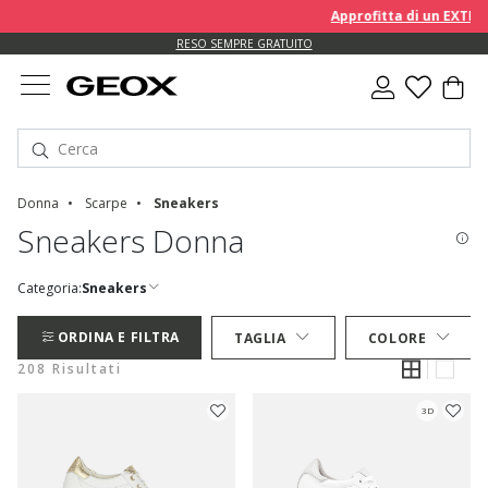
Approfitta di un EXTRA 10%
RESO SEMPRE GRATUITO
Donna
Scarpe
Sneakers
Sneakers Donna
Categoria:
Sneakers
ORDINA E FILTRA
TAGLIA
COLORE
208 Risultati
3D