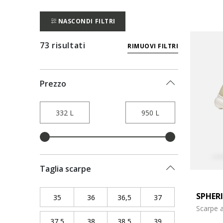
NASCONDI FILTRI
73 risultati
RIMUOVI FILTRI
Prezzo
Taglia scarpe
SPHER
35
Refine by Taglia scarpe: 35
36
Refine by Taglia scarpe: 36
36,5
Refine by Taglia scarpe: 36,
37
Refine by Taglia sc
Scarpe 
37,5
Refine by Taglia scarpe: 37,5
38
Refine by Taglia scarpe: 38
38,5
Refine by Taglia scarpe: 38,
39
Refine by Taglia sc