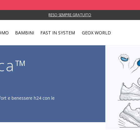
RESO SEMPRE GRATUITO
OMO
BAMBINI
FAST IN SYSTEM
GEOX WORLD
ica™
mfort e benessere h24 con le