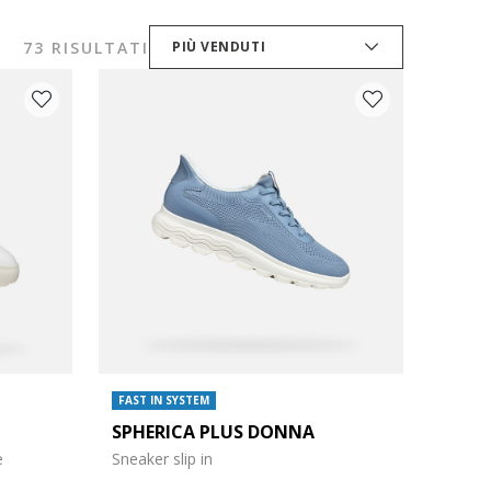
73 RISULTATI
PIÙ VENDUTI
FAST IN SYSTEM
SPHERICA PLUS DONNA
e
Sneaker slip in