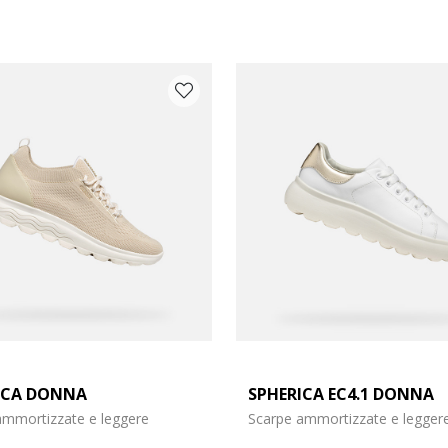
ICA DONNA
SPHERICA EC4.1 DONNA
5
arpe: 37
ammortizzate e leggere
Scarpe ammortizzate e legger
5
arpe: 39