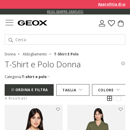
Approfitta di un E
RESO SEMPRE GRATUITO
Donna
Abbigliamento
T-Shirt E Polo
T-Shirt e Polo Donna
Categoria:
T-shirt e polo
ORDINA E FILTRA
TAGLIA
COLORE
4 Risultati