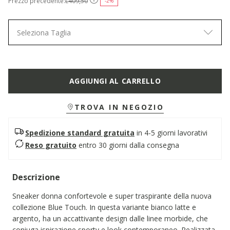
Prezzo precedente:
L409,50
-2%
Seleziona Taglia
AGGIUNGI AL CARRELLO
TROVA IN NEGOZIO
Spedizione standard gratuita
in 4-5 giorni lavorativi
Reso gratuito
entro 30 giorni dalla consegna
Descrizione
Sneaker donna confortevole e super traspirante della nuova
collezione Blue Touch. In questa variante bianco latte e
argento, ha un accattivante design dalle linee morbide, che
coniuga ispirazione sporty e look contemporaneo. Realizzata