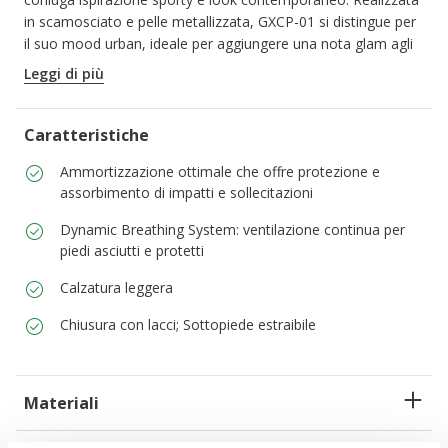
in scamosciato e pelle metallizzata, GXCP-01 si distingue per
il suo mood urban, ideale per aggiungere una nota glam agli
outfit di tutti i giorni.
Leggi di più
CODICE PRODOTTO:
D658KD022CFC0626
Caratteristiche
Ammortizzazione ottimale che offre protezione e
assorbimento di impatti e sollecitazioni
Dynamic Breathing System: ventilazione continua per
piedi asciutti e protetti
Calzatura leggera
Chiusura con lacci; Sottopiede estraibile
Materiali