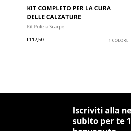
KIT COMPLETO PER LA CURA
DELLE CALZATURE
Kit Pulizia Scarpe
OLORI
L117,50
1 COLORE
Iscriviti alla 
subito per te 