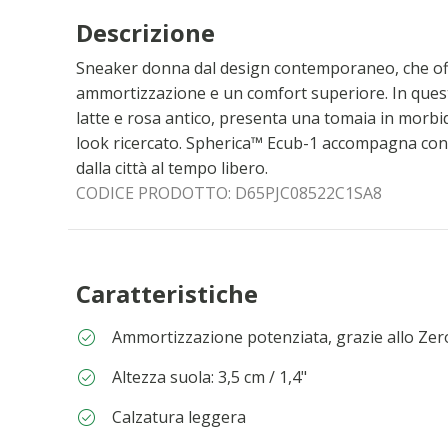
Descrizione
Sneaker donna dal design contemporaneo, che off
ammortizzazione e un comfort superiore. In ques
latte e rosa antico, presenta una tomaia in morb
look ricercato. Spherica™ Ecub-1 accompagna con 
dalla città al tempo libero.
CODICE PRODOTTO:
D65PJC08522C1SA8
Caratteristiche
Ammortizzazione potenziata, grazie allo Ze
Altezza suola: 3,5 cm / 1,4"
Calzatura leggera