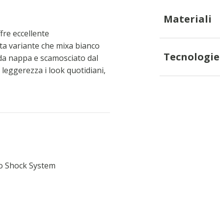
Materiali
re eccellente
ta variante che mixa bianco
Tecnologie
ida nappa e scamosciato dal
leggerezza i look quotidiani,
ro Shock System