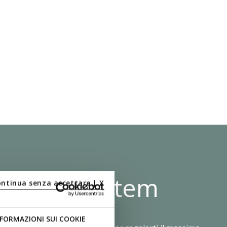
 Shock System
ontinua senza accettare | X
FORMAZIONI SUI COOKIE