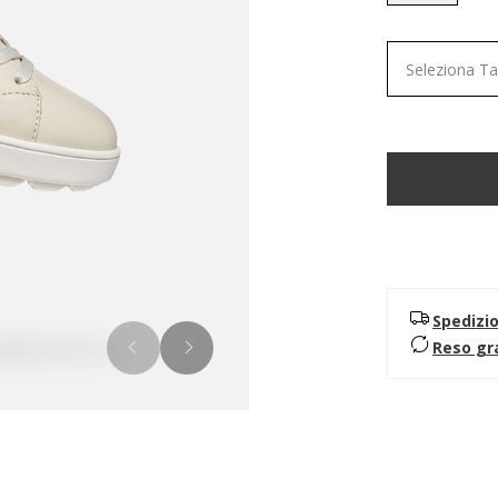
selected
Seleziona Ta
Spedizi
Reso gr