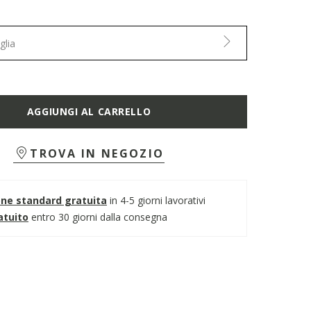
glia
AGGIUNGI AL CARRELLO
TROVA IN NEGOZIO
one standard gratuita
in 4-5 giorni lavorativi
atuito
entro 30 giorni dalla consegna