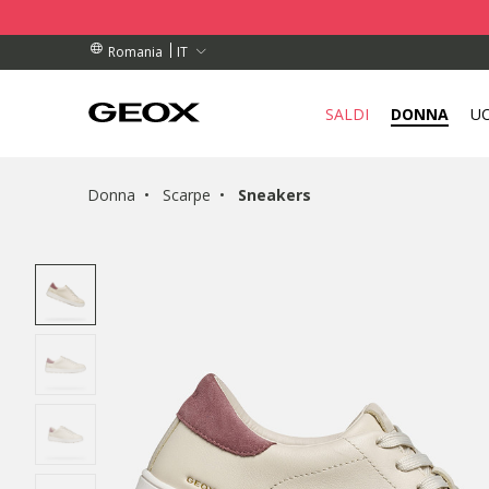
RDINI SUPERIORI A L 450
RDINI SUPERIORI A L 450
TUITO
IT
Romania
SALDI
DONNA
U
Donna
Scarpe
Sneakers