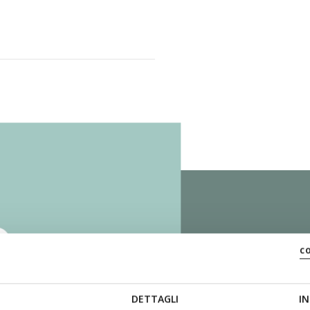
ZERO
c
DETTAGLI
IN