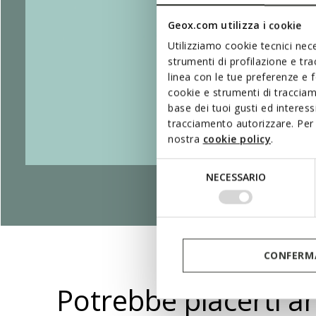
Geox.com utilizza i cookie
Utilizziamo cookie tecnici nece
strumenti di profilazione e tr
linea con le tue preferenze e 
cookie e strumenti di traccia
base dei tuoi gusti ed interes
tracciamento autorizzare. Per 
nostra
cookie policy
.
Selezione
NECESSARIO
del
consenso
CONFERMA
Potrebbe piacerti a