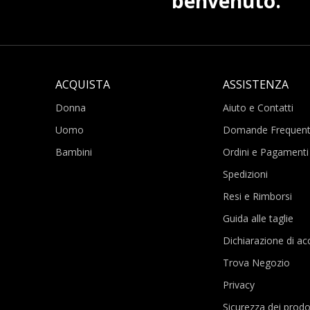
benvenuto.
ACQUISTA
ASSISTENZA
Donna
Aiuto e Contatti
Uomo
Domande Frequent
Bambini
Ordini e Pagamenti
Spedizioni
Resi e Rimborsi
Guida alle taglie
Dichiarazione di acc
Trova Negozio
Privacy
Sicurezza dei prodo