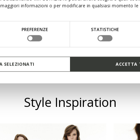
maggiori informazioni o per modificare in qualsiasi momento le t
le per look a strati
PREFERENZE
STATISTICHE
 SELEZIONATI
ACCETTA 
Style Inspiration