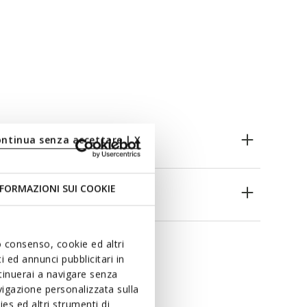
ontinua senza accettare | X
FORMAZIONI SUI COOKIE
uo consenso, cookie ed altri
 ed annunci pubblicitari in
ntinuerai a navigare senza
igazione personalizzata sulla
es ed altri strumenti di