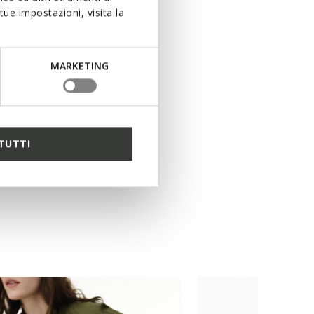
ue impostazioni, visita la
MARKETING
TUTTI