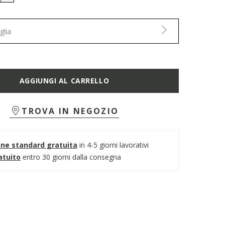
selected
glia
AGGIUNGI AL CARRELLO
TROVA IN NEGOZIO
one standard gratuita
in 4-5 giorni lavorativi
atuito
entro 30 giorni dalla consegna