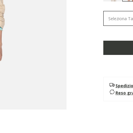
Seleziona Ta
Spedizi
Reso gr