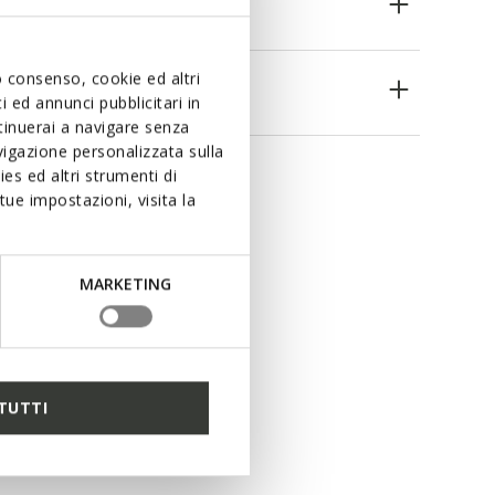
uo consenso, cookie ed altri
es
 ed annunci pubblicitari in
ntinuerai a navigare senza
igazione personalizzata sulla
es ed altri strumenti di
ue impostazioni, visita la
MARKETING
TUTTI