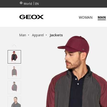
EN
World
WOMAN
MAN
Man
Apparel
Jackets