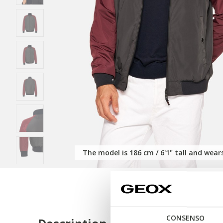
The model is 186 cm / 6'1" tall and wears
CONSENSO