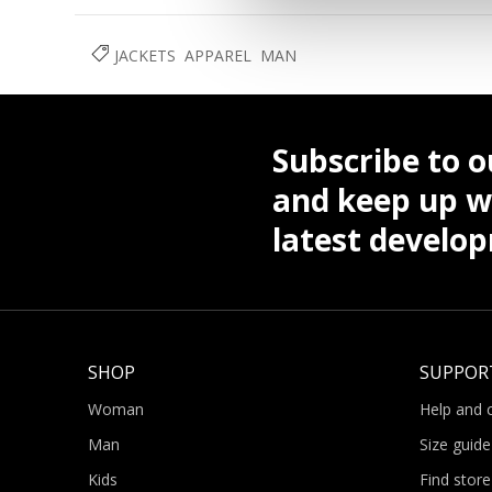
JACKETS
APPAREL
MAN
Subscribe to o
and keep up wi
latest develo
SHOP
SUPPOR
Woman
Help and 
Man
Size guide
Kids
Find store