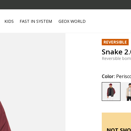
KIDS
FAST IN SYSTEM
GEOX WORLD
REVERSIBLE
Snake 2
Reversible bom
Color:
Perisc
selected
NOT SHO