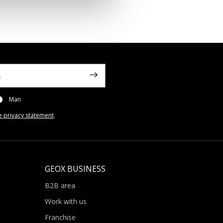
Man
e privacy statement
.
GEOX BUSINESS
B2B area
Work with us
Franchise