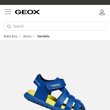
Baby Boy
Shoes
Sandals