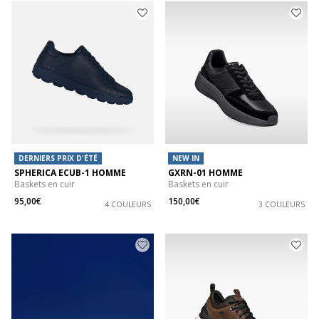
DERNIERS PRIX D'ÉTÉ
NEW IN
SPHERICA ECUB-1 HOMME
GXRN-01 HOMME
Baskets en cuir
Baskets en cuir
95,00€
150,00€
4 COULEURS
3 COULEURS