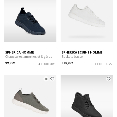
SPHERICA HOMME
SPHERICA ECUB-1 HOMME
Chaussures amorties et légères
Baskets basse
99,90€
140,00€
4 COULEURS
4 COULEURS
3D