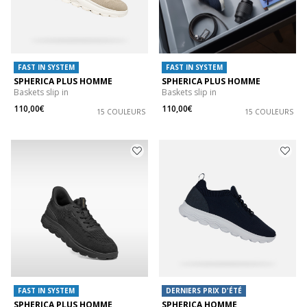
FAST IN SYSTEM
FAST IN SYSTEM
SPHERICA PLUS HOMME
SPHERICA PLUS HOMME
Baskets slip in
Baskets slip in
110,00€
110,00€
15 COULEURS
15 COULEURS
FAST IN SYSTEM
DERNIERS PRIX D'ÉTÉ
SPHERICA PLUS HOMME
SPHERICA HOMME