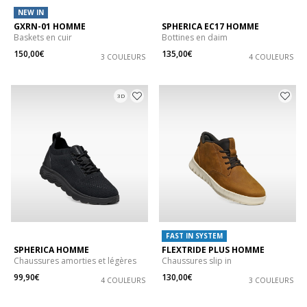
NEW IN
GXRN-01 HOMME
SPHERICA EC17 HOMME
Baskets en cuir
Bottines en daim
150,00€
135,00€
3 COULEURS
4 COULEURS
3D
FAST IN SYSTEM
SPHERICA HOMME
FLEXTRIDE PLUS HOMME
Chaussures amorties et légères
Chaussures slip in
99,90€
130,00€
4 COULEURS
3 COULEURS