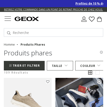
Profitez de 10 % de remise 
US.
RETIREZ VOTRE COMMANDE DANS UN POINT DE RETRAIT PROCHE DE CHEZ VOUS.
Homme
Produits Phares
Produits phares
TRIER ET FILTRER
TAILLE
COULEUR
109 Résultats