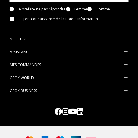
Je préfère ne pas répondre
Femme
Homme
J’ai pris connaissance
de la note d’information
.
ACHETEZ
ASSISTANCE
MES COMMANDES
GEOX WORLD
GEOX BUSINESS