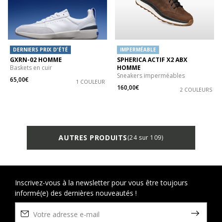
DERNIERS PRIX D'ÉTÉ
IMPERMÉABLE
GXRN-02 HOMME
SPHERICA ACTIF X2 ABX
Baskets en cuir
HOMME
Sneakers imperméables
65,00€
1 COULEUR
160,00€
2 COULEURS
AUTRES PRODUITS
(24 sur 109)
Inscrivez-vous à la newsletter pour vous être toujours
informé(e) des dernières nouveautés !