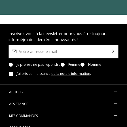
Inscrivez-vous à la newsletter pour vous être toujours
informé(e) des dernières nouveautés !
Je préfère ne pas répondre
Femme
Homme
J’ai pris connaissance
de la note d’information
.
ACHETEZ
ASSISTANCE
MES COMMANDES