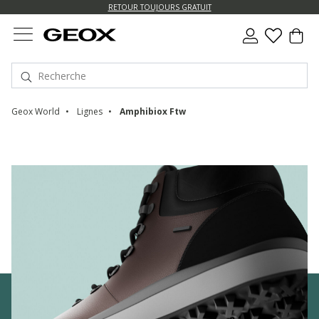
US.
RETOUR TOUJOURS GRATUIT
Geox World
Lignes
Amphibiox Ftw