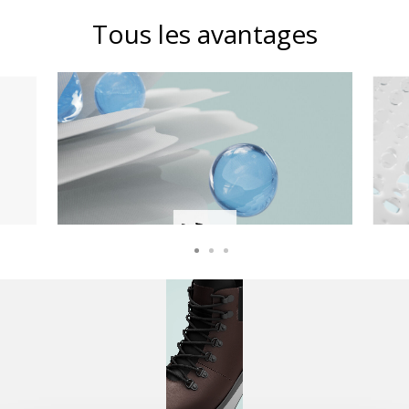
Tous les avantages
IMPERMÉABILITÉ
Au sec même en cas de pluie intense, grâce
à la membrane particulière présente dans
la semelle extérieure et sur la partie