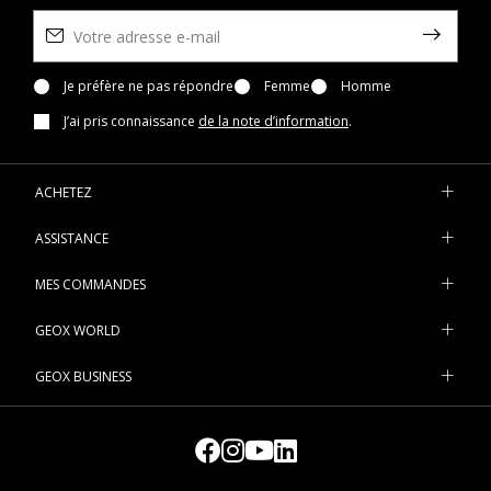
Je préfère ne pas répondre
Femme
Homme
J’ai pris connaissance
de la note d’information
.
ACHETEZ
ASSISTANCE
MES COMMANDES
GEOX WORLD
GEOX BUSINESS