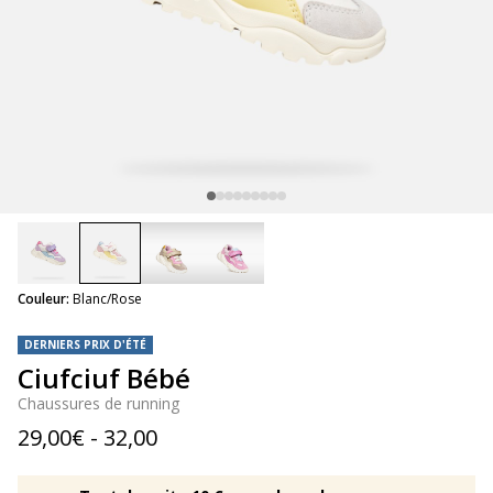
selected
Couleur:
Blanc/Rose
DERNIERS PRIX D'ÉTÉ
Ciufciuf Bébé
Chaussures de running
29,00€ - 32,00