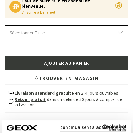
Tout de suite 10 € en cadeau de
bienvenue.
S’inscrire à Benefeet
Sélectionner Taille
AJOUTER AU PANIER
TROUVER EN MAGASIN
Livraison standard gratuite
en 2-4 jours ouvrables
Retour gratuit
dans un délai de 30 jours à compter de
la livraison
Description
continua senza accettare | X