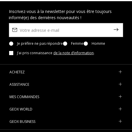
Inscrivez-vous à la newsletter pour vous être toujours
informé(e) des dernières nouveautés !
Je préfère ne pas répondre
Femme
Homme
J’ai pris connaissance
de la note d’information
.
ACHETEZ
ASSISTANCE
MES COMMANDES
GEOX WORLD
GEOX BUSINESS