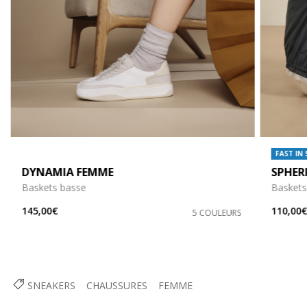
FAST IN
DYNAMIA FEMME
SPHER
Baskets basse
Baskets 
145,00€
110,00
5 COULEURS
SNEAKERS
CHAUSSURES
FEMME