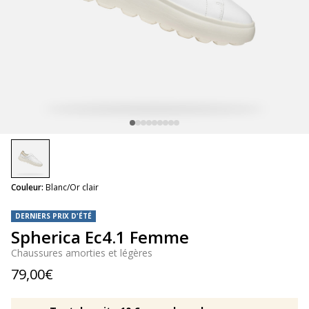
selected
Couleur:
Blanc/Or clair
DERNIERS PRIX D'ÉTÉ
Spherica Ec4.1 Femme
Chaussures amorties et légères
79,00€