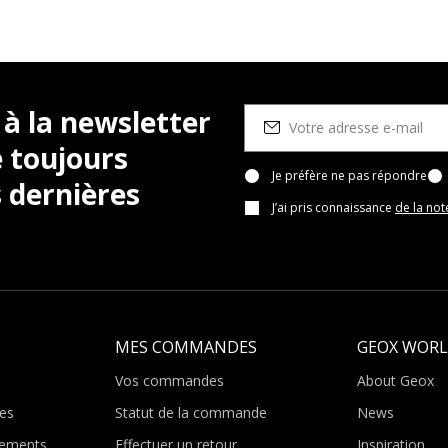
 à la newsletter
 toujours
Je préfère ne pas répondre
 dernières
J’ai pris connaissance
de la not
MES COMMANDES
GEOX WOR
Vos commandes
About Geox
es
Statut de la commande
News
ements
Effectuer un retour
Inspiration