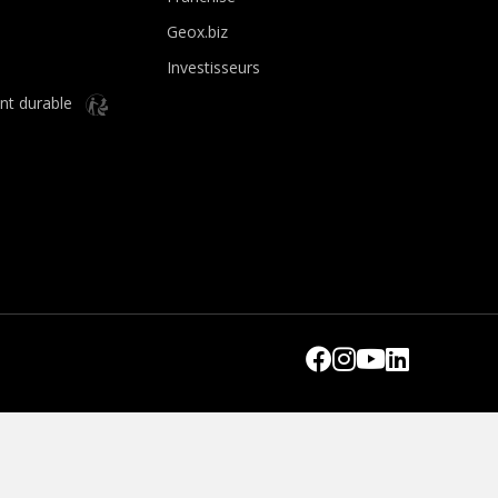
Geox.biz
Investisseurs
nt durable