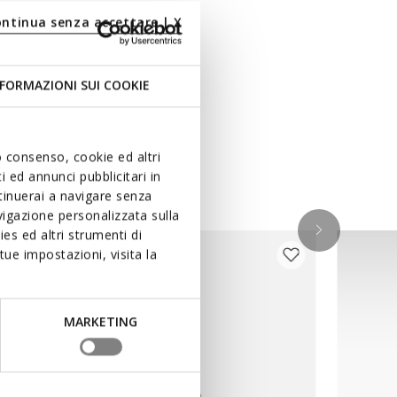
ontinua senza accettare | X
FORMAZIONI SUI COOKIE
uo consenso, cookie ed altri
 ed annunci pubblicitari in
ntinuerai a navigare senza
igazione personalizzata sulla
es ed altri strumenti di
ue impostazioni, visita la
MARKETING