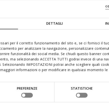
c
DETTAGLI
IN
ssari per il corretto funzionamento del sito e, se ci fornisci il t
 aimer
acciamento per analizzare la navigazione, personalizzare contenuti
fornire funzionalità dei social media. Se chiudi questo banner co
mento, ma selezionando ACCETTA TUTTI godrai invece di una nav
si. Selezionando IMPOSTAZIONI potrai anche scegliere quali cooki
maggiori informazioni o per modificare in qualsiasi momento le t
PREFERENZE
STATISTICHE