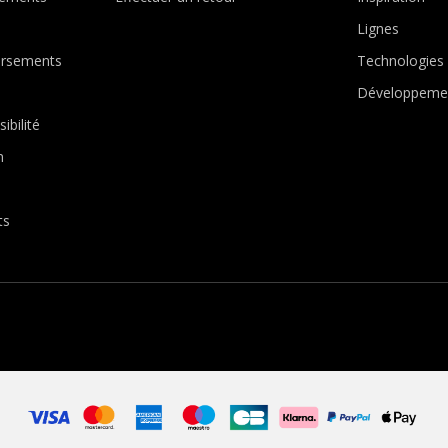
Lignes
ursements
Technologies
Développeme
ibilité
n
ts