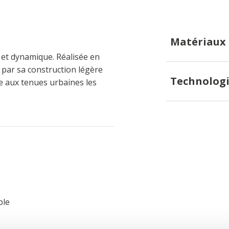
Matériaux
et dynamique. Réalisée en
e par sa construction légère
Technologi
e aux tenues urbaines les
ble