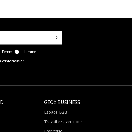
Femme
Homme
e d’information
.
LD
GEOX BUSINESS
Espace B2B
Travaillez avec nous
Franchise