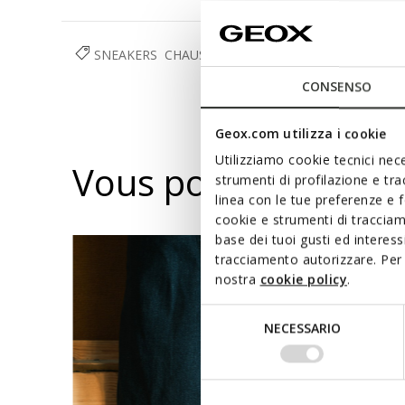
SNEAKERS
CHAUSSURES
FEMME
CONSENSO
Geox.com utilizza i cookie
Utilizziamo cookie tecnici nece
Vous pourriez aussi
strumenti di profilazione e tr
linea con le tue preferenze e 
cookie e strumenti di traccia
base dei tuoi gusti ed interes
tracciamento autorizzare. Per 
nostra
cookie policy
.
Selezione
NECESSARIO
del
consenso