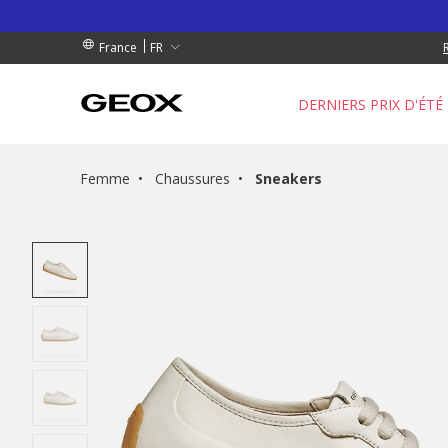
 RETRAIT PROCHE DE CHEZ VOUS.
GRATUIT
GRATUIT
FR
France
DERNIERS PRIX D'ÉTÉ
Femme
Chaussures
Sneakers