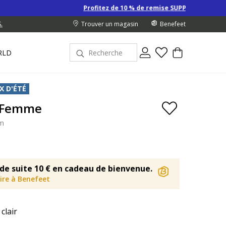
Profitez de 10 % de remise SUPPLÉMENTAIRE sur les Derniers p
.
Trouver un magasin
Benefeet
RLD
X D'ÉTÉ
 Femme
im
de suite 10 € en cadeau de bienvenue.
rire à Benefeet
 clair