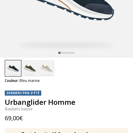
selected
Couleur:
Bleu marine
DERNIERS PRIX D'ÉTÉ
Urbanglider Homme
Baskets basse
69,00€