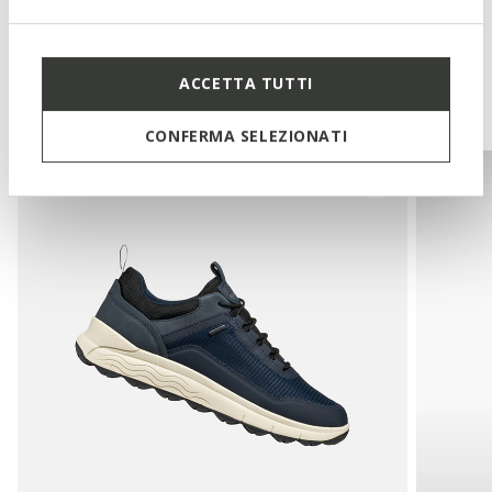
ACCETTA TUTTI
Vous pourriez aussi aimer
CONFERMA SELEZIONATI