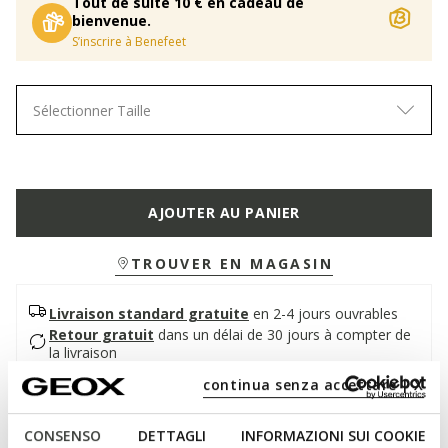
Tout de suite 10 € en cadeau de
bienvenue.
S’inscrire à Benefeet
Sélectionner Taille
AJOUTER AU PANIER
TROUVER EN MAGASIN
Livraison standard gratuite
en 2-4 jours ouvrables
Retour gratuit
dans un délai de 30 jours à compter de
la livraison
continua senza accettare | X
Description
CONSENSO
DETTAGLI
INFORMAZIONI SUI COOKIE