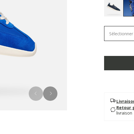
Sélectionner 
Livrais
Retour 
livraison