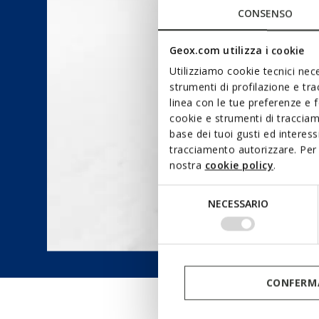
CONSENSO
Geox.com utilizza i cookie
Utilizziamo cookie tecnici nece
strumenti di profilazione e tr
linea con le tue preferenze e 
cookie e strumenti di traccia
base dei tuoi gusti ed interes
tracciamento autorizzare. Per 
nostra
cookie policy
.
Selezione
NECESSARIO
del
consenso
CONFERMA