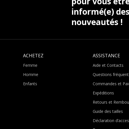
pour vous être
informé(e) des
nouveautés !
ACHETEZ
ASSISTANCE
Femme
Aide et Contacts
Homme
Questions fréquent
Enfants
Commandes et Pai
Expéditions
Retours et Rembo
Guide des tailles
Déclaration d’access