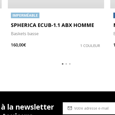
IMPERMÉABLE
SPHERICA ECUB-1.1 ABX HOMME
Baskets basse
160,00€
1 COULEUR
 à la newsletter