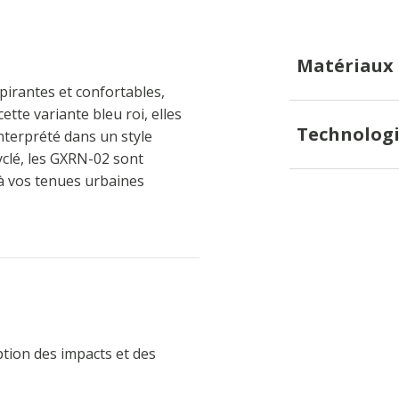
Matériaux
irantes et confortables,
ette variante bleu roi, elles
Technologi
nterprété dans un style
yclé, les GXRN-02 sont
 à vos tenues urbaines
ption des impacts et des