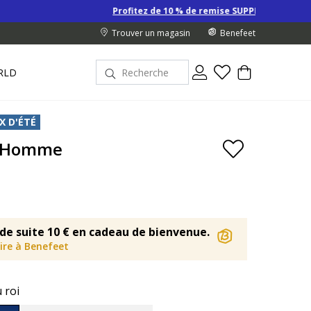
Profitez de 10 % de remise SUPPLÉMENTAIRE sur les Derniers prix
Trouver un magasin
Benefeet
RLD
X D'ÉTÉ
2 Homme
de suite 10 € en cadeau de bienvenue.
rire à Benefeet
 roi