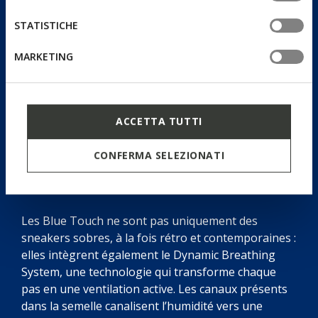
tue impostazioni, visita la nostra
cookie policy
.
STATISTICHE
MARKETING
ACCETTA TUTTI
CONFERMA SELEZIONATI
Dynamic Breathing System
Les Blue Touch ne sont pas uniquement des
sneakers sobres, à la fois rétro et contemporaines :
elles intègrent également le Dynamic Breathing
System, une technologie qui transforme chaque
pas en une ventilation active. Les canaux présents
dans la semelle canalisent l’humidité vers une