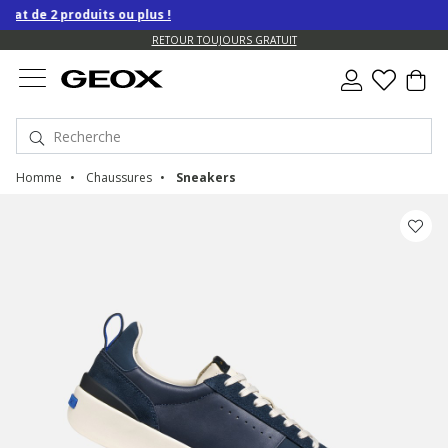
 de 2 produits ou plus !
US.
RETOUR TOUJOURS GRATUIT
Homme
Chaussures
Sneakers