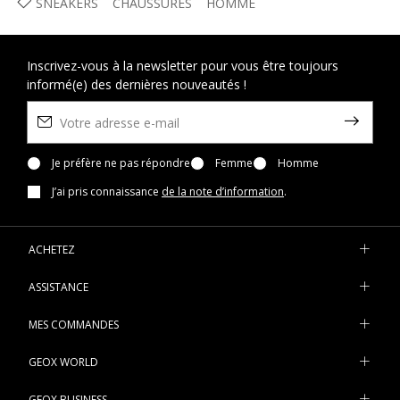
SNEAKERS
CHAUSSURES
HOMME
Inscrivez-vous à la newsletter pour vous être toujours
informé(e) des dernières nouveautés !
Je préfère ne pas répondre
Femme
Homme
J’ai pris connaissance
de la note d’information
.
ACHETEZ
ASSISTANCE
MES COMMANDES
GEOX WORLD
GEOX BUSINESS