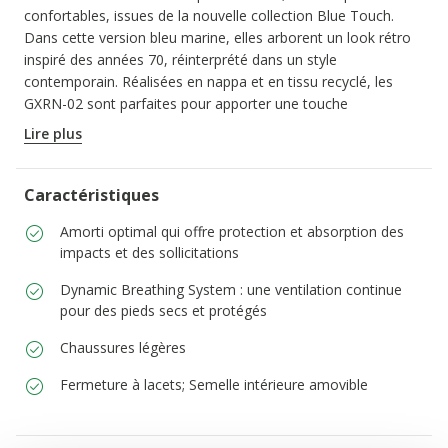
confortables, issues de la nouvelle collection Blue Touch.
Dans cette version bleu marine, elles arborent un look rétro
inspiré des années 70, réinterprété dans un style
contemporain. Réalisées en nappa et en tissu recyclé, les
GXRN-02 sont parfaites pour apporter une touche
d'originalité à vos tenues urbaines quotidiennes.
Lire plus
CODE PRODUIT:
U655JA0857TC4002
Caractéristiques
Amorti optimal qui offre protection et absorption des
impacts et des sollicitations
Dynamic Breathing System : une ventilation continue
pour des pieds secs et protégés
Chaussures légères
Fermeture à lacets; Semelle intérieure amovible