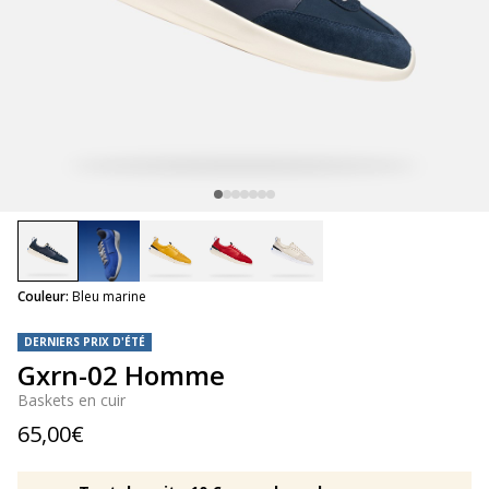
selected
Couleur:
Bleu marine
DERNIERS PRIX D'ÉTÉ
Gxrn-02 Homme
Baskets en cuir
65,00€