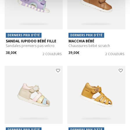
DERNIERS PRIX D'ÉTÉ
DERNIERS PRIX D'ÉTÉ
SANDAL IUPIDOO BÉBÉ FILLE
MACCHIA BÉBÉ
Sandales premiers pas velcro
Chaussures bébé scratch
38,00€
39,00€
2 COULEURS
2 COULEURS
DERNIERS PRIX D'ÉTÉ
DERNIERS PRIX D'ÉTÉ