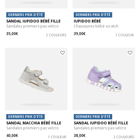
DERNIERS PRIX D'ÉTÉ
DERNIERS PRIX D'ÉTÉ
SANDAL IUPIDOO BÉBÉ FILLE
IUPIDOO BÉBÉ
Sandales premiers pas velcro
Chaussures bébé scratch
35,00€
39,00€
2 COULEURS
1 COULEUR
DERNIERS PRIX D'ÉTÉ
DERNIERS PRIX D'ÉTÉ
SANDAL MACCHIA BÉBÉ FILLE
SANDAL IUPIDOO BÉBÉ FILLE
Sandales premiers pas velcro
Sandales premiers pas velcro
40,00€
38,00€
1 COULEUR
2 COULEURS