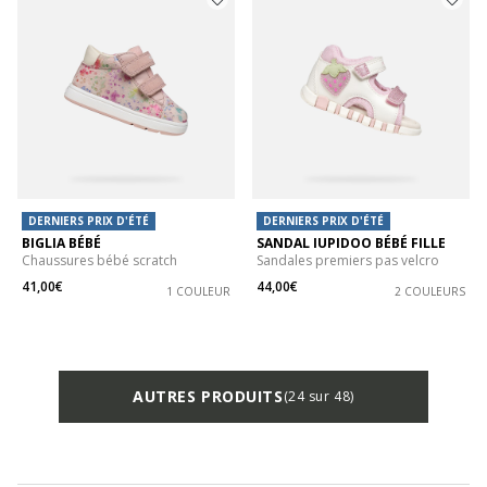
DERNIERS PRIX D'ÉTÉ
DERNIERS PRIX D'ÉTÉ
BIGLIA BÉBÉ
SANDAL IUPIDOO BÉBÉ FILLE
Chaussures bébé scratch
Sandales premiers pas velcro
41,00€
44,00€
1 COULEUR
2 COULEURS
AUTRES PRODUITS
(24 sur 48)