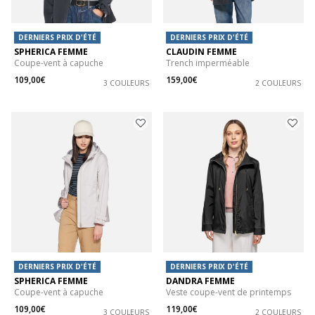
DERNIERS PRIX D'ÉTÉ
DERNIERS PRIX D'ÉTÉ
SPHERICA FEMME
CLAUDIN FEMME
Coupe-vent à capuche
Trench imperméable
109,00€
159,00€
3 COULEURS
2 COULEURS
DERNIERS PRIX D'ÉTÉ
DERNIERS PRIX D'ÉTÉ
SPHERICA FEMME
DANDRA FEMME
Coupe-vent à capuche
Veste coupe-vent de printemps
109,00€
119,00€
3 COULEURS
2 COULEURS