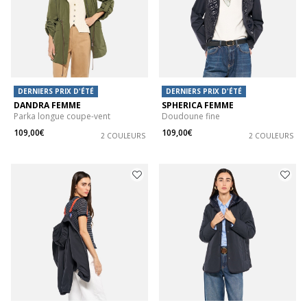
DERNIERS PRIX D'ÉTÉ
DERNIERS PRIX D'ÉTÉ
DANDRA FEMME
SPHERICA FEMME
Parka longue coupe-vent
Doudoune fine
109,00€
109,00€
2 COULEURS
2 COULEURS