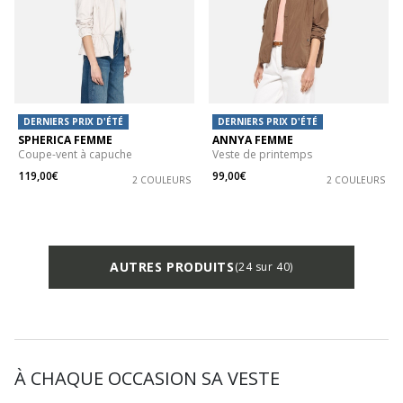
DERNIERS PRIX D'ÉTÉ
DERNIERS PRIX D'ÉTÉ
SPHERICA FEMME
ANNYA FEMME
Coupe-vent à capuche
Veste de printemps
119,00€
99,00€
2 COULEURS
2 COULEURS
AUTRES PRODUITS
(24 sur 40)
À CHAQUE OCCASION SA VESTE