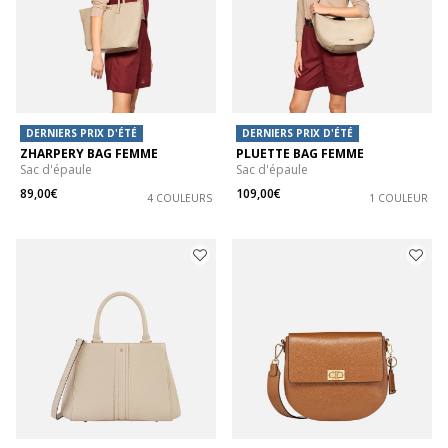
DERNIERS PRIX D'ÉTÉ
DERNIERS PRIX D'ÉTÉ
ZHARPERY BAG FEMME
PLUETTE BAG FEMME
Sac d'épaule
Sac d'épaule
89,00€
109,00€
4 COULEURS
1 COULEUR