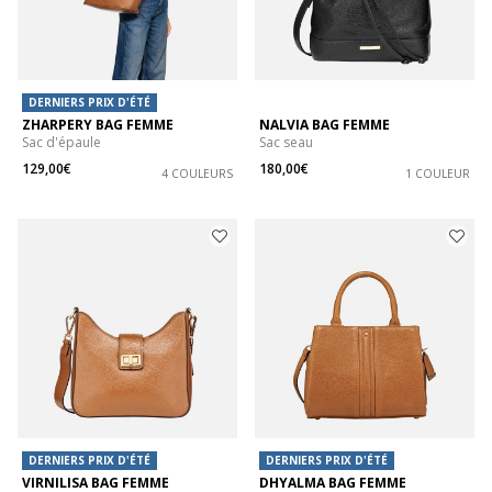
DERNIERS PRIX D'ÉTÉ
ZHARPERY BAG FEMME
NALVIA BAG FEMME
Sac d'épaule
Sac seau
129,00€
180,00€
4 COULEURS
1 COULEUR
DERNIERS PRIX D'ÉTÉ
DERNIERS PRIX D'ÉTÉ
VIRNILISA BAG FEMME
DHYALMA BAG FEMME