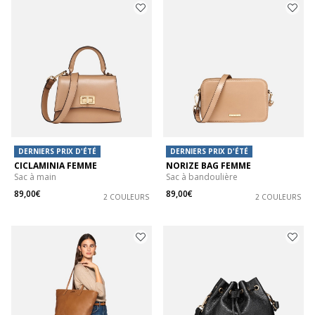
DERNIERS PRIX D'ÉTÉ
DERNIERS PRIX D'ÉTÉ
CICLAMINIA FEMME
NORIZE BAG FEMME
Sac à main
Sac à bandoulière
89,00€
89,00€
2 COULEURS
2 COULEURS