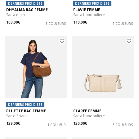
DERNIERS PRIX D'ÉTÉ
DERNIERS PRIX D'ÉTÉ
DHYALMA BAG FEMME
FLAVIE FEMME
Sac à main
Sac à bandoulière
109,00€
119,00€
5 COULEURS
7 COULEURS
DERNIERS PRIX D'ÉTÉ
PLUETTE BAG FEMME
CLAREE FEMME
Sac d'épaule
Sac à bandoulière
139,00€
130,00€
1 COULEUR
3 COULEURS