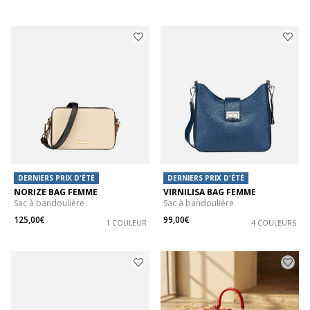
DERNIERS PRIX D'ÉTÉ
DERNIERS PRIX D'ÉTÉ
NORIZE BAG FEMME
VIRNILISA BAG FEMME
Sac à bandoulière
Sac à bandoulière
125,00€
99,00€
1 COULEUR
4 COULEURS