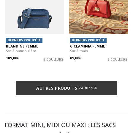
DERNIERS PRIX D'ÉTÉ
DERNIERS PRIX D'ÉTÉ
BLANDINE FEMME
CICLAMINIA FEMME
Sac à bandoulière
Sac à main
109,00€
89,00€
8 COULEURS
2 COULEURS
AUTRES PRODUITS
(24 sur 59)
FORMAT MINI, MIDI OU MAXI : LES SACS