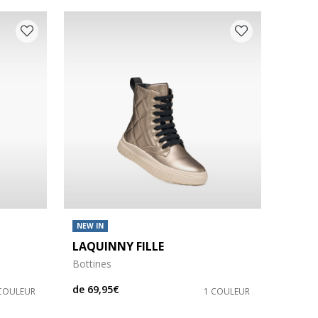
NEW IN
LAQUINNY FILLE
Bottines
de
69,95€
COULEUR
1 COULEUR