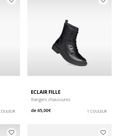
ECLAIR FILLE
Rangers chaussures
de
65,00€
COULEUR
1 COULEUR