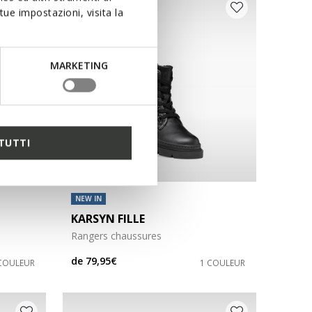
ue impostazioni, visita la
MARKETING
TUTTI
NEW IN
KARSYN FILLE
Rangers chaussures
de
79,95€
COULEUR
1 COULEUR