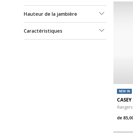
Hauteur de la jambière
Caractéristiques
NEW IN
CASEY 
Rangers
de
85,0