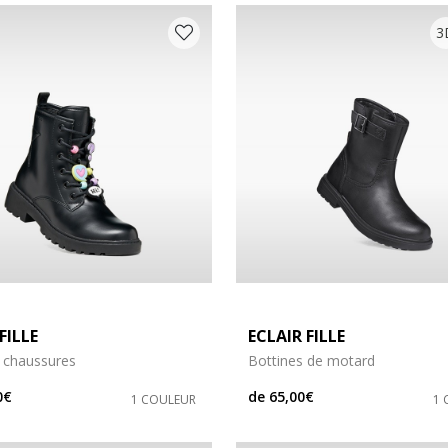
3
FILLE
ECLAIR FILLE
 chaussures
Bottines de motard
0€
de
65,00€
1 COULEUR
1 