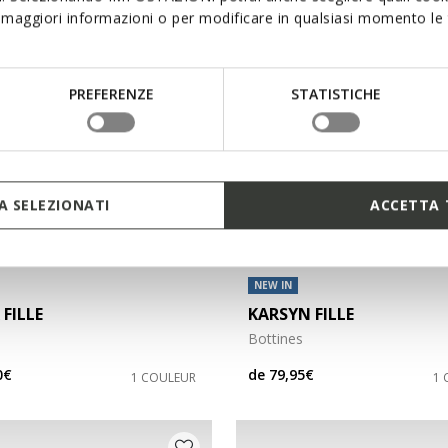
maggiori informazioni o per modificare in qualsiasi momento le t
PREFERENZE
STATISTICHE
 SELEZIONATI
ACCETTA 
NEW IN
 FILLE
KARSYN FILLE
s
Bottines
0€
de
79,95€
1 COULEUR
1 