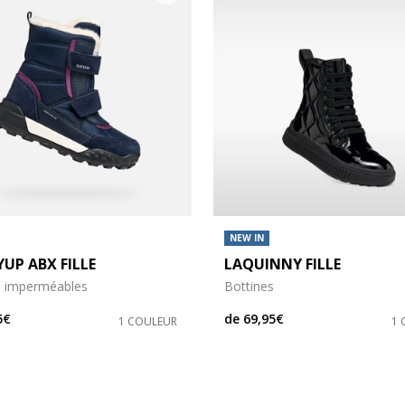
NEW IN
UP ABX FILLE
LAQUINNY FILLE
s imperméables
Bottines
5€
de
69,95€
1 COULEUR
1 