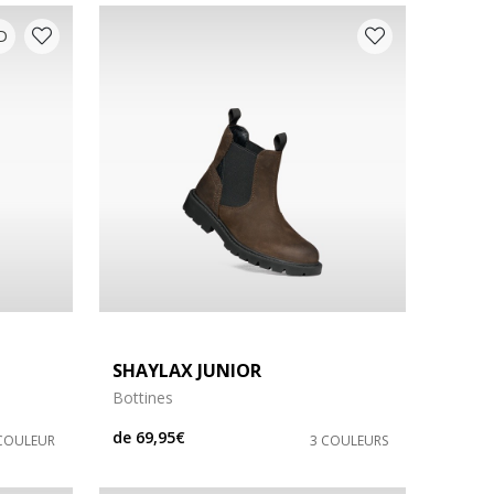
D
SHAYLAX JUNIOR
Bottines
de
69,95€
COULEUR
3 COULEURS