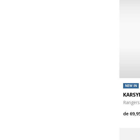
NEW IN
KARSYN
Rangers
de
69,9