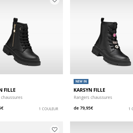
NEW IN
 FILLE
KARSYN FILLE
 chaussures
Rangers chaussures
5€
de
79,95€
1 COULEUR
1 