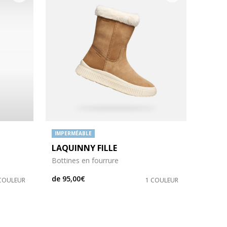
IMPERMÉABLE
LAQUINNY FILLE
Bottines en fourrure
de
95,00€
COULEUR
1 COULEUR