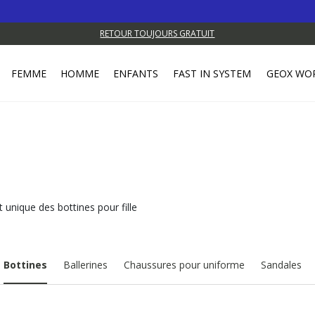
RETOUR TOUJOURS GRATUIT
FEMME
HOMME
ENFANTS
FAST IN SYSTEM
GEOX WO
t unique des bottines pour fille
Bottines
Ballerines
Chaussures pour uniforme
Sandales