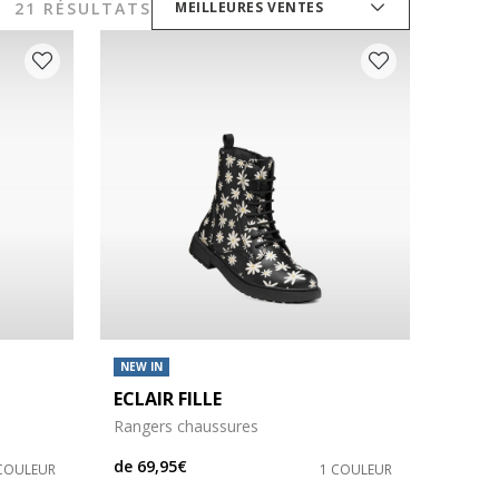
21 RÉSULTATS
MEILLEURES VENTES
NEW IN
ECLAIR FILLE
Rangers chaussures
de
69,95€
COULEUR
1 COULEUR